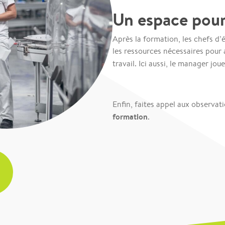
Un espace pou
Après la formation, les chefs d’
les ressources nécessaires pour 
travail. Ici aussi, le manager jo
Enfin, faites appel aux observa
formation
.