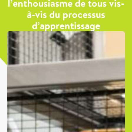
l’enthousiasme de tous vis-
à-vis du processus
d’apprentissage