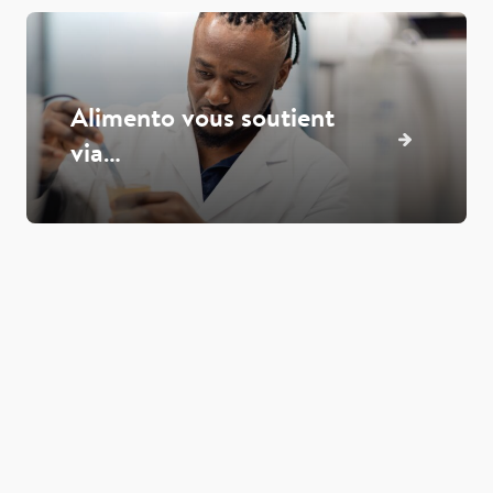
Alimento vous soutient
via…