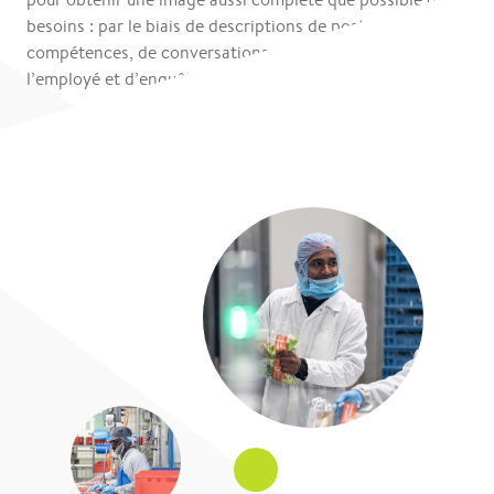
besoins : par le biais de descriptions de postes et de
compétences, de conversations entre le manager et
l’employé et d’enquêtes directes auprès des employés.